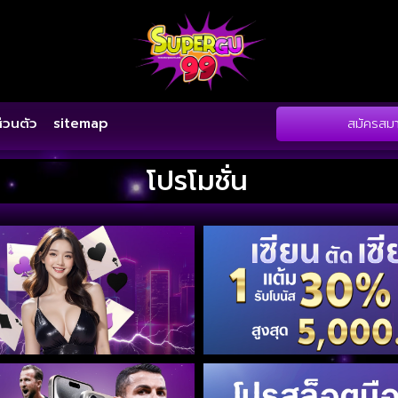
สมัครสมา
่วนตัว
sitemap
โปรโมชั่น